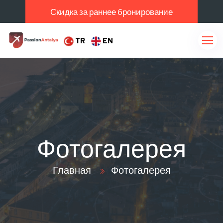
Скидка за раннее бронирование
TR
EN
Фотогалерея
Главная
Фотогалерея