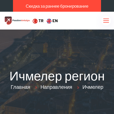
Скидка за раннее бронирование
TR
EN
Ичмелер регион
Главная
Направления
Ичмелер