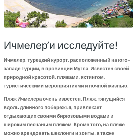
Ичмелер’и исследуйте!
Ичмелер, турецкий курорт, расположенный на юго-
западе Турции, в провинции Мугла. Известен своей
природной красотой, пляжами, яхтингом,
туристическими мероприятиями и ночной жизнью.
Пляж Ичмелера очень известен. Пляж, тянущийся
вдоль длинного побережья, привлекает
отдыхающих своими бирюзовыми водами и
широким песчаным пляжем. Кроме того, на пляже
можно арендовать шезлонги и зонты, а также