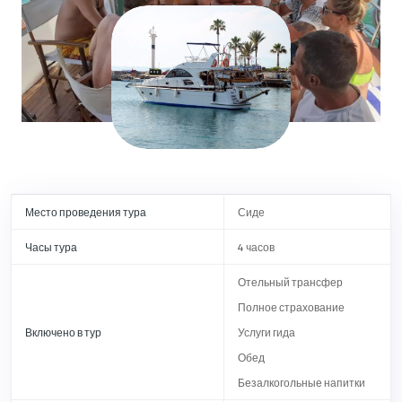
Место проведения тура
Сиде
Часы тура
4 часов
Отельный трансфер
Полное страхование
Включено в тур
Услуги гида
Обед
Безалкогольные напитки