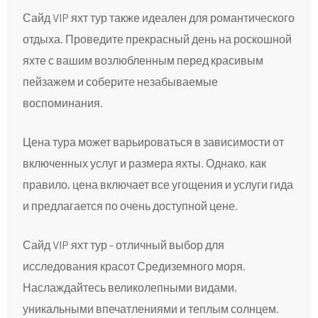
Сайд VIP яхт тур также идеален для романтического
отдыха. Проведите прекрасный день на роскошной
яхте с вашим возлюбленным перед красивым
пейзажем и соберите незабываемые
воспоминания.
Цена тура может варьироваться в зависимости от
включенных услуг и размера яхты. Однако, как
правило, цена включает все угощения и услуги гида
и предлагается по очень доступной цене.
Сайд VIP яхт тур - отличный выбор для
исследования красот Средиземного моря.
Наслаждайтесь великолепными видами,
уникальными впечатлениями и теплым солнцем.