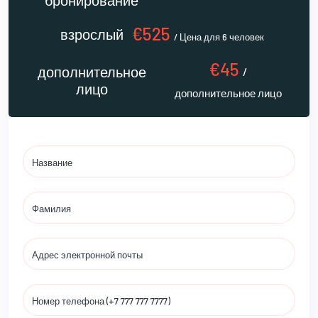
бронирование
€525
взрослый
/ Цена для 6 человек
€45
дополнительное
/
лицо
дополнительное лицо