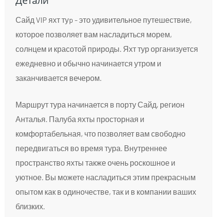
Детали
Сайд VIP яхт туp - это удивительное путешествие,
которое позволяет вам насладиться морем,
солнцем и красотой природы. Яхт тур организуется
ежедневно и обычно начинается утром и
заканчивается вечером.
Маршрут тура начинается в порту Сайд, регион
Анталья. Палуба яхты просторная и
комфортабельная, что позволяет вам свободно
передвигаться во время тура. Внутреннее
пространство яхты также очень роскошное и
уютное. Вы можете насладиться этим прекрасным
опытом как в одиночестве, так и в компании ваших
близких.