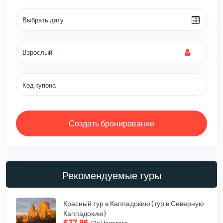
Создать бронирование
Рекомендуемые туры
Красный тур в Каппадокию (тур в Северную
Каппадокию)
€77.96
/ За Человека