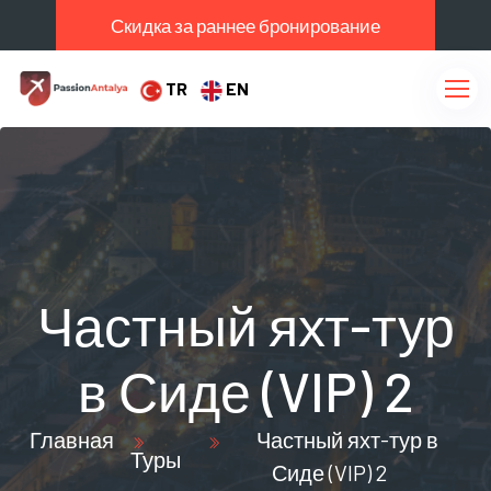
Скидка за раннее бронирование
TR
EN
Частный яхт-тур
в Сиде (VIP) 2
Главная
Частный яхт-тур в
Туры
Сиде (VIP) 2